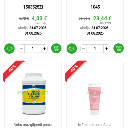
1503525ZI
1045
4,03 €
23,44 €
6,72 €
39,06 €
Akcija:
31.07.2026
-
Akcija:
31.07.2026
-
31.08.2026
31.08.2026
-40%
-40%
Roku mazgājamā pasta
Krēms roku kopšanai