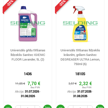
-35%
-35%
Universāls grīdu tīrīšanas
Universāls tīrīšanas līdzeklis
līdzeklis Sanitec IGIENIC
krāsnīm, griliem Sanitec
FLOOR Lavander, 5L (2)
DEGREASER ULTRA Lemon,
750ml (6)
1436
1810S
7,70 €
2,32 €
11,85 €
3,57 €
Akcija:
31.07.2026
-
Akcija:
31.07.2026
-
31.08.2026
31.08.2026