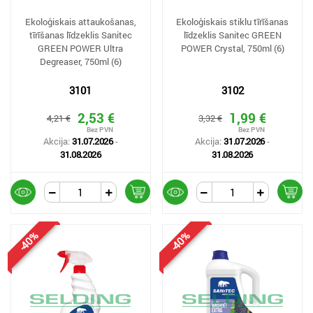
Ekoloģiskais attaukošanas,
Ekoloģiskais stiklu tīrīšanas
tīrīšanas līdzeklis Sanitec
līdzeklis Sanitec GREEN
GREEN POWER Ultra
POWER Crystal, 750ml (6)
Degreaser, 750ml (6)
3101
3102
2,53 €
1,99 €
4,21 €
3,32 €
Akcija:
31.07.2026
-
Akcija:
31.07.2026
-
31.08.2026
31.08.2026
-40%
-40%