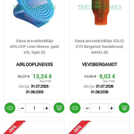
Gaisa atsvaidzinātājs
Gaisa atsvaidzinātājs SOLID
AIRLOOP Linen Breeze, gaiši
EVO Bergamot Sandalwood,
zils, 5gab (2)
oranžs (6)
AIRLOOPLINENX5
VEVOBERGAMOT
13,24 €
9,03 €
20,37 €
13,89 €
Akcija:
31.07.2026
-
Akcija:
31.07.2026
-
31.08.2026
31.08.2026
-35%
-35%