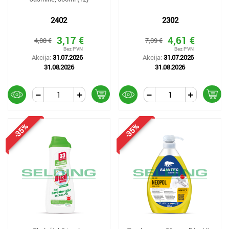
2402
2302
3,17 €
4,61 €
4,88 €
7,09 €
Akcija:
31.07.2026
-
Akcija:
31.07.2026
-
31.08.2026
31.08.2026
-35%
-35%