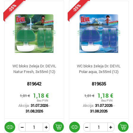
-35%
-35%
WC bloks želeja Dr. DEVIL
WC bloks želeja Dr. DEVIL
Natur Fresh, 3x55ml (12)
Polar aqua, 3x55ml (12)
819642
819635
1,18 €
1,18 €
1,81 €
1,81 €
Akcija:
31.07.2026
-
Akcija:
31.07.2026
-
31.08.2026
31.08.2026