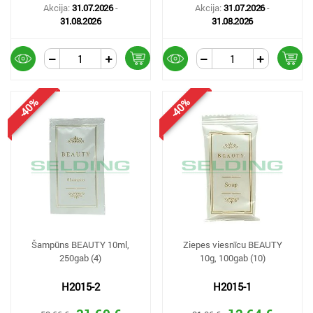
Akcija:
31.07.2026
-
Akcija:
31.07.2026
-
31.08.2026
31.08.2026
-40%
-40%
Šampūns BEAUTY 10ml,
Ziepes viesnīcu BEAUTY
250gab (4)
10g, 100gab (10)
H2015-2
H2015-1