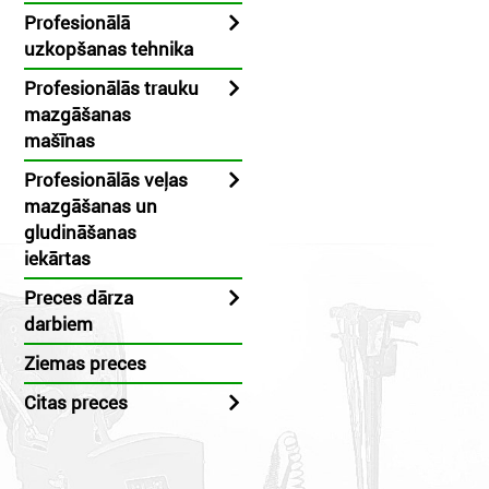
Profesionālā
uzkopšanas tehnika
Profesionālās trauku
mazgāšanas
mašīnas
Profesionālās veļas
mazgāšanas un
gludināšanas
iekārtas
Preces dārza
darbiem
Ziemas preces
Citas preces