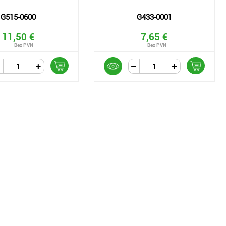
G515-0600
G433-0001
11,50 €
7,65 €