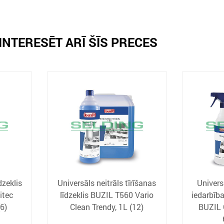
INTERESĒT ARĪ ŠĪS PRECES
dzeklis
Universāls neitrāls tīrīšanas
Univers
itec
līdzeklis BUZIL T560 Vario
iedarbība
6)
Clean Trendy, 1L (12)
BUZIL 