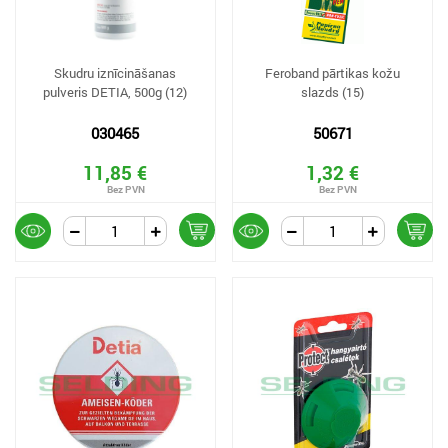
Skudru iznīcināšanas
Feroband pārtikas kožu
pulveris DETIA, 500g (12)
slazds (15)
030465
50671
11,85 €
1,32 €