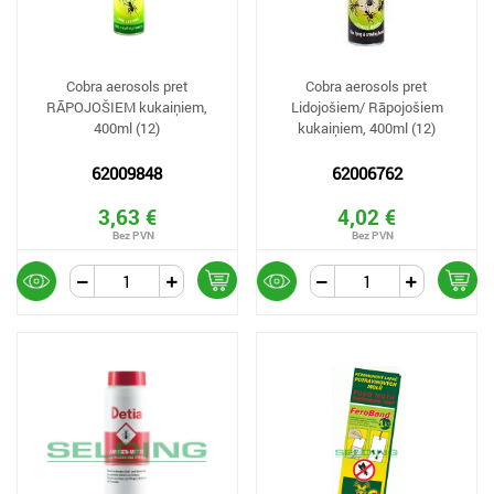
Cobra aerosols pret
Cobra aerosols pret
RĀPOJOŠIEM kukaiņiem,
Lidojošiem/ Rāpojošiem
400ml (12)
kukaiņiem, 400ml (12)
62009848
62006762
3,63 €
4,02 €