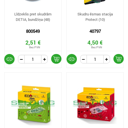
Līdzeklis pret skudrām
Skudru ēsmas stacija
DETIA, bundžiņa (48)
Protect (10)
800549
40797
2,51 €
4,50 €