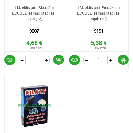
Līdzeklis pret Skudrām
Līdzeklis pret Prusakiem
ECOGEL, ēsmas stacijas ,
ECOGEL, ēsmas stacijas,
3gab (12)
6gab (10)
9207
9191
4,68 €
5,38 €