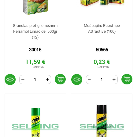
Granulas pret gliemežiem
Mušpapīrs Ecostripe
Ferramol Limacide, 500gr
Attractive (100)
(12)
30015
50565
11,59 €
0,23 €