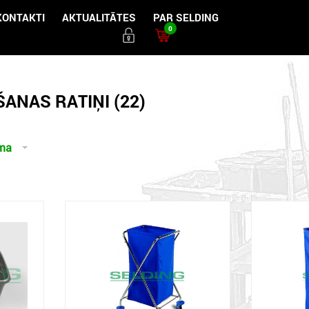
KONTAKTI
AKTUALITĀTES
PAR SELDING
0
ANAS RATIŅI (22)
uma