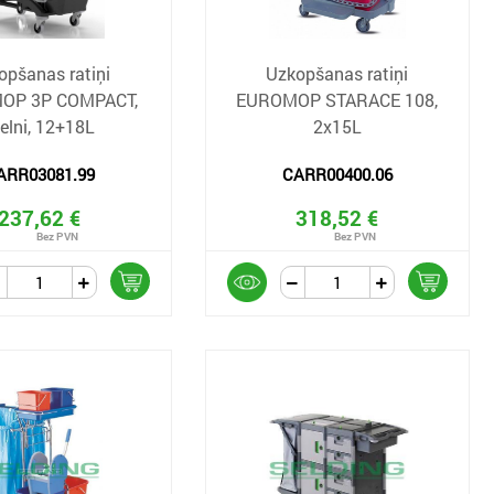
opšanas ratiņi
Uzkopšanas ratiņi
OP 3P COMPACT,
EUROMOP STARACE 108,
elni, 12+18L
2x15L
ARR03081.99
CARR00400.06
237,62 €
318,52 €