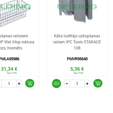
pšanas ratiņiem
Kāta turētājs uzkopšanas
 Wet Mop roktura
ratiem IPC Tools STARACE
ozs, hromēts
108
PMLA95986
PMVR95640
31,34 €
5,36 €