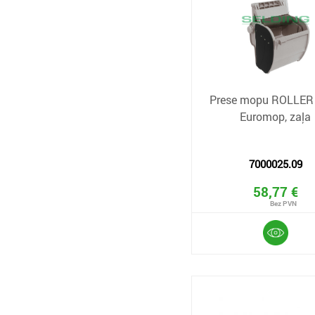
Prese mopu ROLLER
Euromop, zaļa
7000025.09
58,77 €