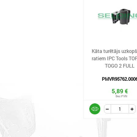
Kāta turētājs uzkop
ratiem IPC Tools TOP
TOGO 2 FULL
PMVR95762.000
5,89 €