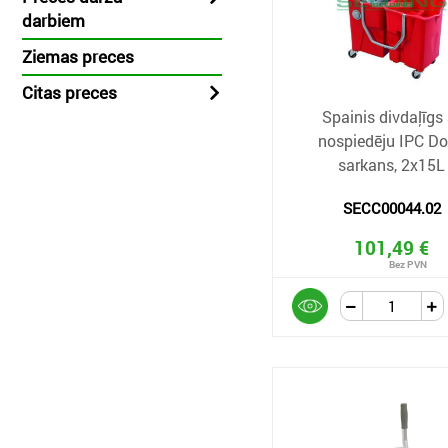
darbiem
Ziemas preces
Citas preces
Spainis divdaļīgs 
nospiedēju IPC Dol
sarkans, 2x15L
SECC00044.02
101,49 €