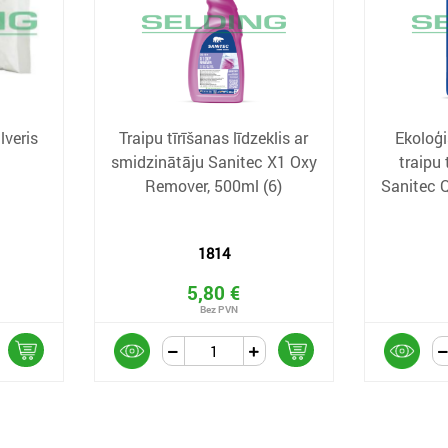
lveris
Traipu tīrīšanas līdzeklis ar
Ekoloģi
smidzinātāju Sanitec X1 Oxy
traipu 
Remover, 500ml (6)
Sanitec
1814
5,80 €