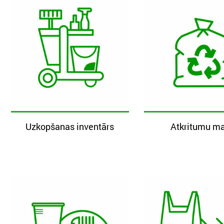
Uzkopšanas inventārs
Atkritumu ma