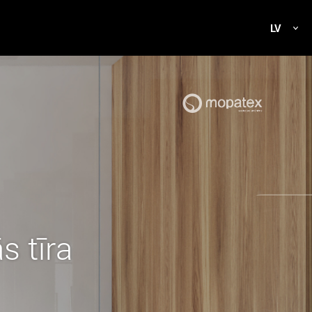
LV
s tīra