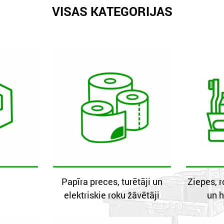
VISAS KATEGORIJAS
Papīra preces, turētāji un
Ziepes, r
elektriskie roku žāvētāji
un h