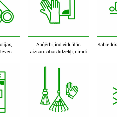
olijas,
Apģērbi, individuālās
Sabiedris
plēves
aizsardzības līdzekļi, cimdi