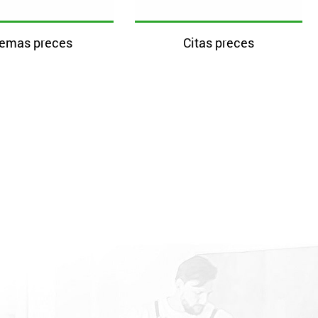
iemas preces
Citas preces