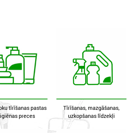
oku tīrīšanas pastas
Tīrīšanas, mazgāšanas,
igiēnas preces
uzkopšanas līdzekļi