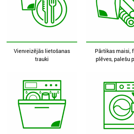
Vienreizējās lietošanas
Pārtikas maisi, f
trauki
plēves, palešu 