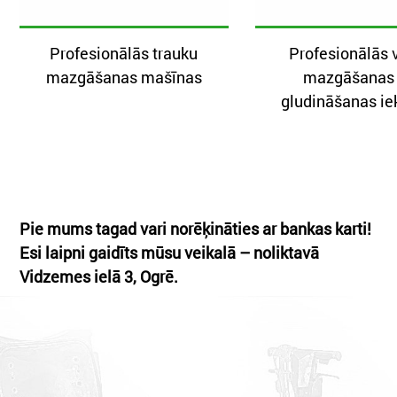
Profesionālās trauku
Profesionālās 
mazgāšanas mašīnas
mazgāšanas
gludināšanas ie
Pie mums tagad vari norēķināties ar bankas karti!
Esi laipni gaidīts mūsu veikalā – noliktavā
Vidzemes ielā 3, Ogrē.