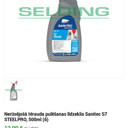
Nerūsējošā tērauda pulēšanas līdzeklis Sanitec S7
STEELPRO, 500ml (6)
12,00 €