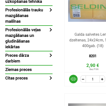
uzkopšanas tehnika
Profesionālās trauku
mazgāšanas
mašīnas
Profesionālās veļas
Galda salvetes Len
mazgāšanas un
dzeltenas, 24x24cm, 1
gludināšanas
400gab. (18)
iekārtas
Preces dārza
8201
darbiem
2,90 €
Ziemas preces
Citas preces