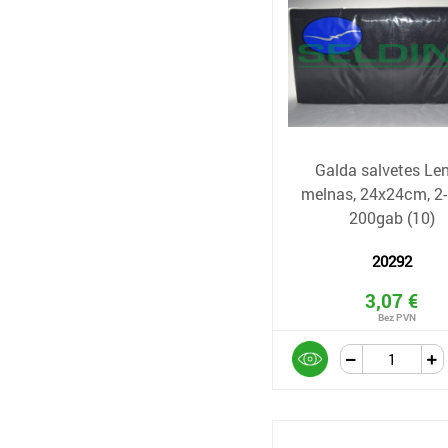
Galda salvetes Len
melnas, 24x24cm, 2-k
200gab (10)
20292
3,07 €