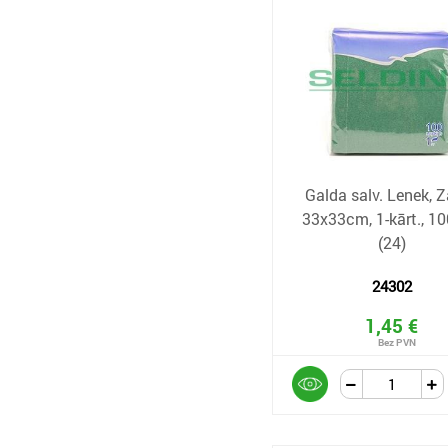
Galda salv. Lenek, Z
33x33cm, 1-kārt., 1
(24)
24302
1,45 €