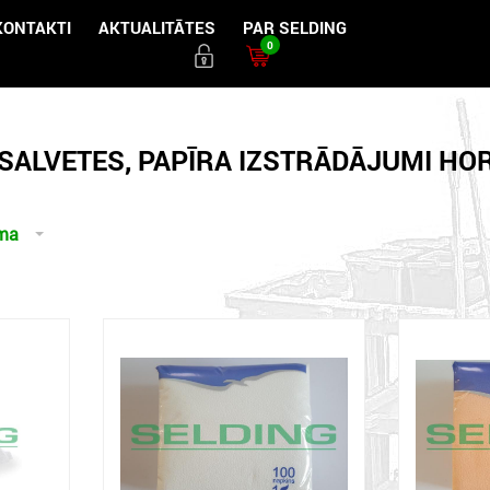
KONTAKTI
AKTUALITĀTES
PAR SELDING
0
SALVETES, PAPĪRA IZSTRĀDĀJUMI HOR
uma