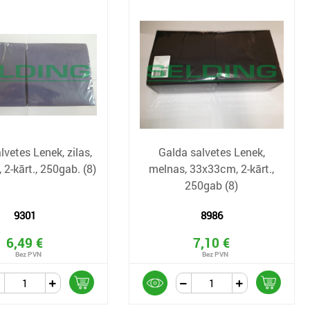
lvetes Lenek, zilas,
Galda salvetes Lenek,
2-kārt., 250gab. (8)
melnas, 33x33cm, 2-kārt.,
250gab (8)
9301
8986
6,49 €
7,10 €