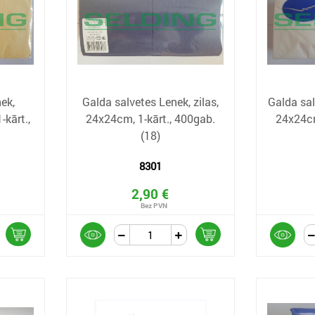
ek,
Galda salvetes Lenek, zilas,
Galda sal
-kārt.,
24x24cm, 1-kārt., 400gab.
24x24cm
(18)
8301
2,90 €