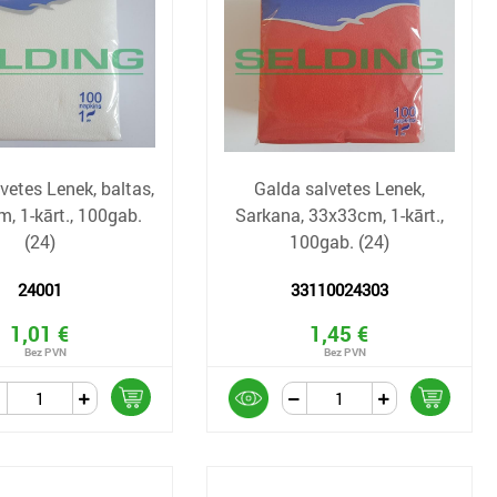
vetes Lenek, baltas,
Galda salvetes Lenek,
, 1-kārt., 100gab.
Sarkana, 33x33cm, 1-kārt.,
(24)
100gab. (24)
24001
33110024303
1,01 €
1,45 €