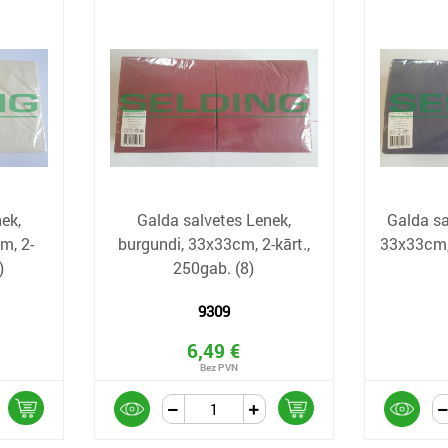
ek,
Galda salvetes Lenek,
Galda sa
m, 2-
burgundi, 33x33cm, 2-kārt.,
33x33cm, 
)
250gab. (8)
9309
6,49 €