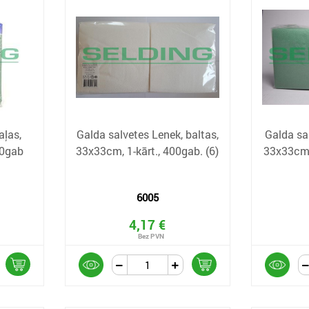
aļas,
Galda salvetes Lenek, baltas,
Galda sa
00gab
33x33cm, 1-kārt., 400gab. (6)
33x33cm, 
6005
4,17 €