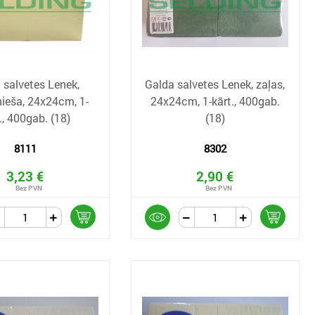
 salvetes Lenek,
Galda salvetes Lenek, zaļas,
ieša, 24x24cm, 1-
24x24cm, 1-kārt., 400gab.
., 400gab. (18)
(18)
8111
8302
3,23 €
2,90 €