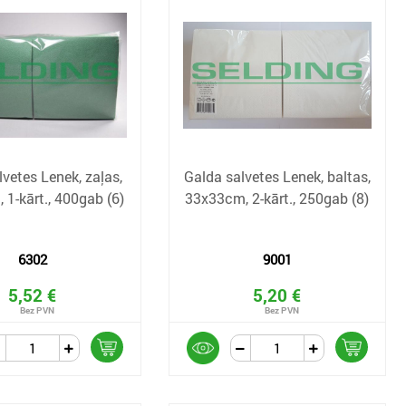
lvetes Lenek, zaļas,
Galda salvetes Lenek, baltas,
1-kārt., 400gab (6)
33x33cm, 2-kārt., 250gab (8)
6302
9001
5,52 €
5,20 €