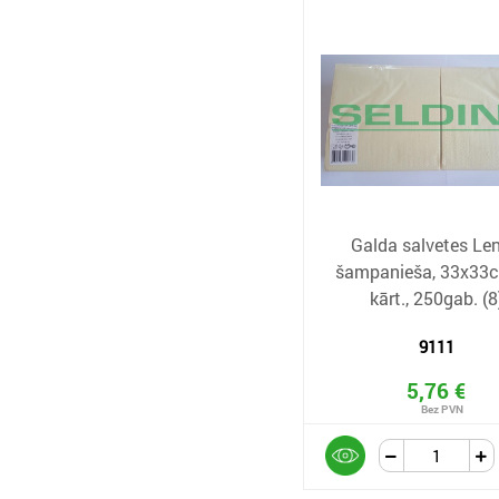
Galda salvetes Len
šampanieša, 33x33c
kārt., 250gab. (8
9111
5,76 €