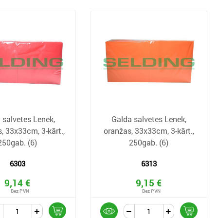
 salvetes Lenek,
Galda salvetes Lenek,
, 33x33cm, 3-kārt.,
oranžas, 33x33cm, 3-kārt.,
250gab. (6)
250gab. (6)
6303
6313
9,14 €
9,15 €