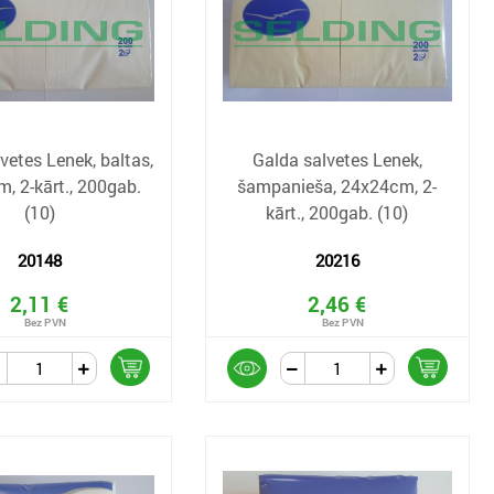
vetes Lenek, baltas,
Galda salvetes Lenek,
, 2-kārt., 200gab.
šampanieša, 24x24cm, 2-
(10)
kārt., 200gab. (10)
20148
20216
2,11 €
2,46 €