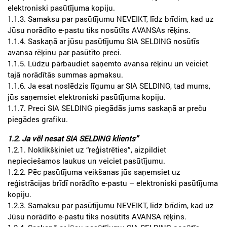
elektroniski pasūtījuma kopiju.
1.1.3. Samaksu par pasūtījumu NEVEIKT, līdz brīdim, kad uz
Jūsu norādīto e-pastu tiks nosūtīts AVANSAs rēķins.
1.1.4. Saskaņā ar jūsu pasūtījumu SIA SELDING nosūtīs
avansa rēķinu par pasūtīto preci.
1.1.5. Lūdzu pārbaudiet saņemto avansa rēķinu un veiciet
tajā norādītās summas apmaksu.
1.1.6. Ja esat noslēdzis līgumu ar SIA SELDING, tad mums,
jūs saņemsiet elektroniski pasūtījuma kopiju.
1.1.7. Preci SIA SELDING piegādās jums saskaņā ar preču
piegādes grafiku.
1.2. Ja vēl nesat SIA SELDING klients”
1.2.1. Noklikšķiniet uz “reģistrēties”, aizpildiet
nepieciešamos laukus un veiciet pasūtījumu.
1.2.2. Pēc pasūtījuma veikšanas jūs saņemsiet uz
reģistrācijas brīdī norādīto e-pastu – elektroniski pasūtījuma
kopiju.
1.2.3. Samaksu par pasūtījumu NEVEIKT, līdz brīdim, kad uz
Jūsu norādīto e-pastu tiks nosūtīts AVANSA rēķins.