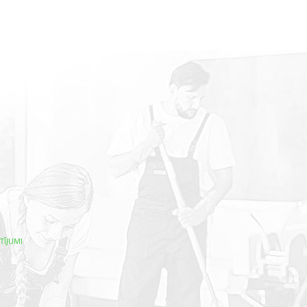
TĪJUMI