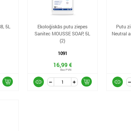
8, 5L
Ekoloģiskās putu ziepes
Putu zi
Sanitec MOUSSE SOAP, 5L
Neutral a
(2)
1091
16,99 €