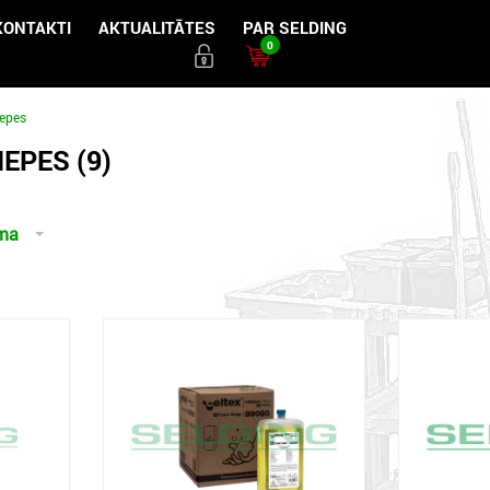
KONTAKTI
AKTUALITĀTES
PAR SELDING
0
iepes
IEPES (9)
uma