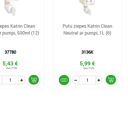
epes Katrin Clean
Putu ziepes Katrin Clean
r pumpi, 500ml (12)
Neutral ar pumpi, 1L (6)
37780
3136K
5,43 €
5,99 €