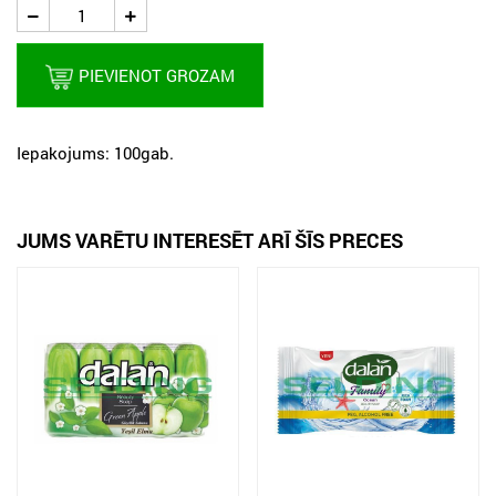
PIEVIENOT GROZAM
Iepakojums: 100gab.
JUMS VARĒTU INTERESĒT ARĪ ŠĪS PRECES