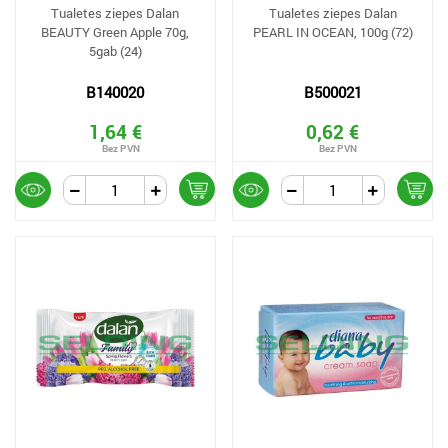
Tualetes ziepes Dalan
Tualetes ziepes Dalan
BEAUTY Green Apple 70g,
PEARL IN OCEAN, 100g (72)
5gab (24)
B140020
B500021
1,64 €
0,62 €