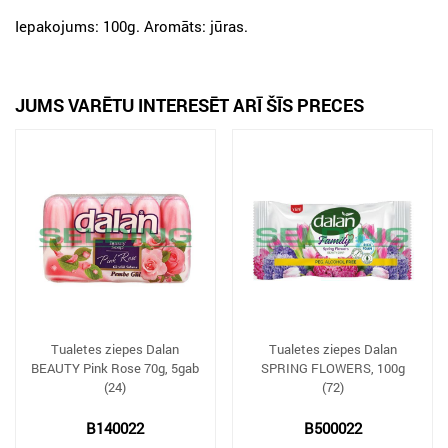
Iepakojums: 100g. Aromāts: jūras.
JUMS VARĒTU INTERESĒT ARĪ ŠĪS PRECES
Tualetes ziepes Dalan
Tualetes ziepes Dalan
BEAUTY Pink Rose 70g, 5gab
SPRING FLOWERS, 100g
(24)
(72)
B140022
B500022