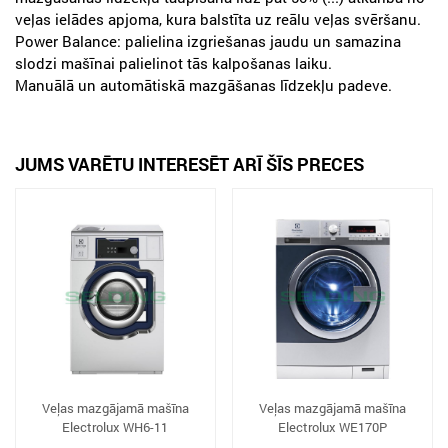
veļas ielādes apjoma, kura balstīta uz reālu veļas svēršanu.
Power Balance: palielina izgriešanas jaudu un samazina
slodzi mašīnai palielinot tās kalpošanas laiku.
Manuālā un automātiskā mazgāšanas līdzekļu padeve.
JUMS VARĒTU INTERESĒT ARĪ ŠĪS PRECES
Veļas mazgājamā mašīna
Veļas mazgājamā mašīna
Electrolux WH6-11
Electrolux WE170P