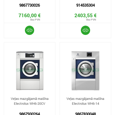
9867730026
914535304
7160,00 €
2403,55 €
Veļas mazgājamā mašīna
Veļas mazgājamā mašīna
Electrolux WH6-20CV
Electrolux WH6-14
9867930264
9867830048