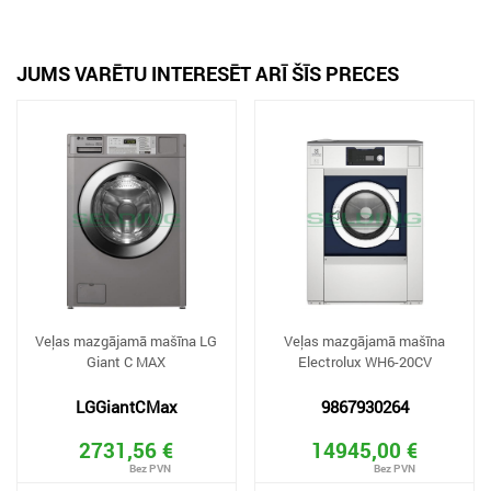
JUMS VARĒTU INTERESĒT ARĪ ŠĪS PRECES
Veļas mazgājamā mašīna LG
Veļas mazgājamā mašīna
Giant C MAX
Electrolux WH6-20CV
LGGiantCMax
9867930264
2731,56 €
14945,00 €