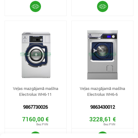
Veļas mazgājamā mašīna
Veļas mazgājamā mašīna
Electrolux WH6-11
Electrolux WH6-6
9867730026
9863430012
7160,00 €
3228,61 €