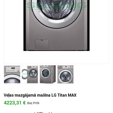
Veļas mazgājamā mašīna LG Titan MAX
4223,31 €