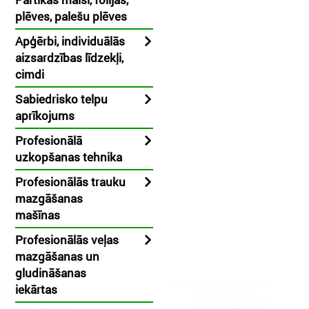
plēves, palešu plēves
Apģērbi, individuālās
aizsardzības līdzekļi,
cimdi
Sabiedrisko telpu
aprīkojums
Profesionālā
uzkopšanas tehnika
Profesionālās trauku
mazgāšanas
mašīnas
Profesionālās veļas
mazgāšanas un
gludināšanas
iekārtas