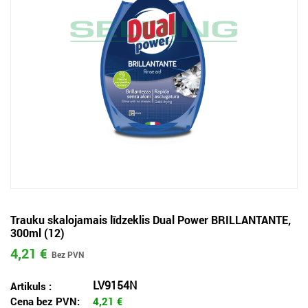
Trauku skalojamais līdzeklis Dual Power BRILLANTANTE,
300ml (12)
4,21 €
LV9154N
Artikuls :
Cena bez PVN:
4,21
€