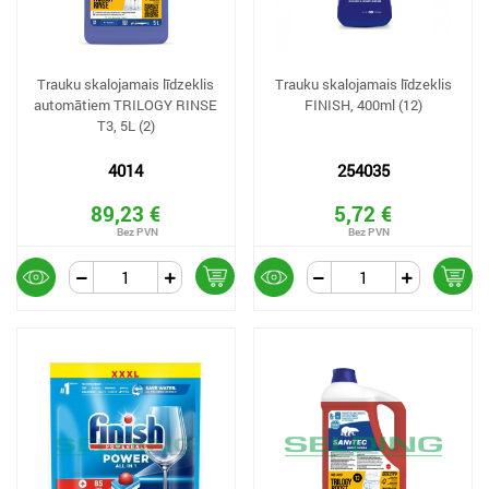
Trauku skalojamais līdzeklis
Trauku skalojamais līdzeklis
automātiem TRILOGY RINSE
FINISH, 400ml (12)
T3, 5L (2)
4014
254035
89,23 €
5,72 €