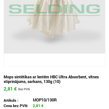
Mops sintētikas ar lentēm HBC Ultra Absorbent, vītnes
stiprinājums, sarkans, 130g (10)
2,81 €
MOP10/130R
Artikuls :
Cena bez PVN:
2,81
€