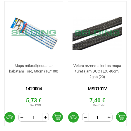
Mops mikrošķiedras ar
Velcro rezerves lentas mopa
kabatām Toro, 60cm (10/100)
turētājam DUOTEX, 40cm,
2gab (20)
1420004
MSD101V
5,73 €
7,40 €