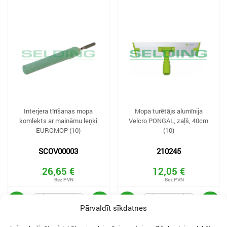
Interjera tīrīšanas mopa
Mopa turētājs alumīnija
komlekts ar maināmu leņķi
Velcro PONGAL, zaļš, 40cm
EUROMOP (10)
(10)
SCOV00003
210245
26,65 €
12,05 €
Pārvaldīt sīkdatnes