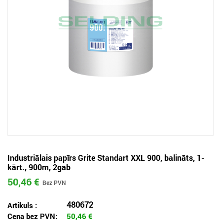
Industriālais papīrs Grite Standart XXL 900, balināts, 1-
kārt., 900m, 2gab
50,46 €
480672
Artikuls :
Cena bez PVN:
50,46
€