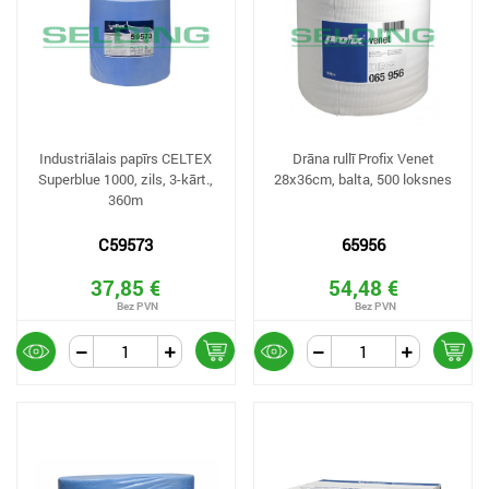
Industriālais papīrs CELTEX
Drāna rullī Profix Venet
Superblue 1000, zils, 3-kārt.,
28x36cm, balta, 500 loksnes
360m
C59573
65956
37,85 €
54,48 €