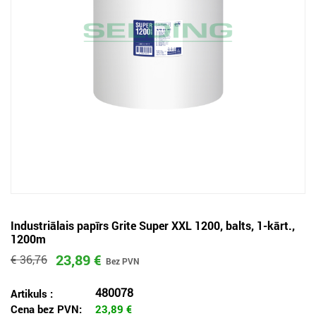
Industriālais papīrs Grite Super XXL 1200, balts, 1-kārt.,
1200m
23,89 €
€ 36,76
480078
Artikuls :
Cena bez PVN:
23,89
€