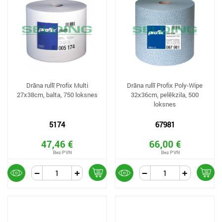
Drāna rullī Profix Multi
Drāna rullī Profix Poly-Wipe
27x38cm, balta, 750 loksnes
32x36cm, pelēkzila, 500
loksnes
5174
67981
47,46 €
66,00 €