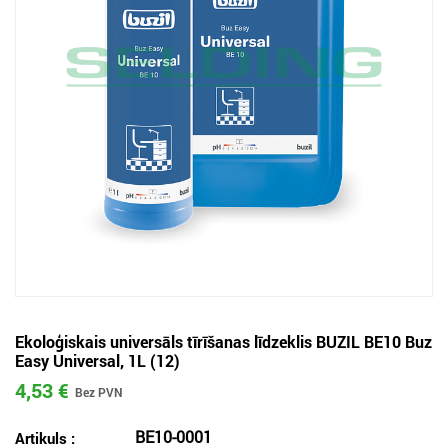
Ekoloģiskais universāls tīrīšanas līdzeklis BUZIL BE10 Buz
Easy Universal, 1L (12)
4,53 €
BE10-0001
Artikuls :