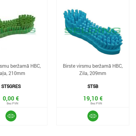
irsmu beržamā HBC,
Birste virsmu beržamā HBC,
aļa, 210mm
Zila, 209mm
ST5GRES
ST5B
0,00 €
19,10 €