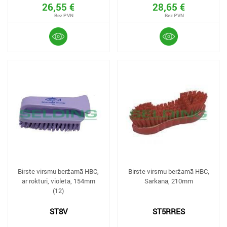
26,55 €
28,65 €
Birste virsmu beržamā HBC,
Birste virsmu beržamā HBC,
ar rokturi, violeta, 154mm
Sarkana, 210mm
(12)
ST8V
ST5RRES