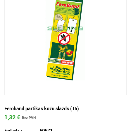
Feroband pārtikas kožu slazds (15)
1,32 €
50671