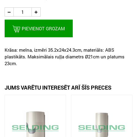
PIEVIENOT GROZAM
Krāsa: melna, izmēri 35.2x24x24.3cm, materiāls: ABS
plastikāts. Maksimālais ruļļa diametrs Ø21cm un platums
23cm.
JUMS VARĒTU INTERESĒT ARĪ ŠĪS PRECES