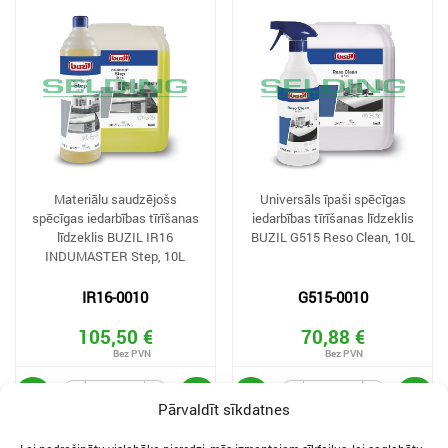
Materiālu saudzējošs
Universāls īpaši spēcīgas
spēcīgas iedarbības tīrīšanas
iedarbības tīrīšanas līdzeklis
līdzeklis BUZIL IR16
BUZIL G515 Reso Clean, 10L
INDUMASTER Step, 10L
IR16-0010
G515-0010
105,50 €
70,88 €
Pārvaldīt sīkdatnes