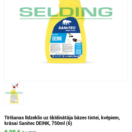
Tīrīšanas līdzeklis uz šķīdinātāja bāzes tintei, kvēpiem,
krāsai Sanitec DEINK, 750ml (6)
6,98 €