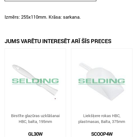
Izmērs: 255x110mm. Krāsa: sarkana.
JUMS VARĒTU INTERESĒT ARĪ ŠĪS PRECES
Birstīte glazūras uzklāšanai
Liekšķere rokas HBC,
HBC, balta, 195mm
plastmasas, Balta, 375mm
GL30W
SCOOP4W