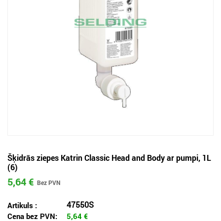
Šķidrās ziepes Katrin Classic Head and Body ar pumpi, 1L
(6)
5,64 €
47550S
Artikuls :
Cena bez PVN:
5,64
€