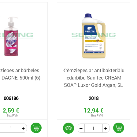
 ziepes ar bārbeles
Krēmziepes ar antibakteriālu
 DAGNE, 500ml (6)
iedarbību Sanitec CREAM
SOAP Luxor Gold Argan, 5L
006186
2018
2,59 €
12,94 €