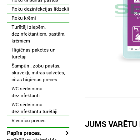
Roku dezinfekcijas līdzekļi
Roku krēmi
Turētāji ziepēm,
dezinfektantiem, pastām,
krēmiem
Higiēnas paketes un
turētāji
Šampūni, zobu pastas,
skuvekļi, mitrās salvetes,
citas higiēnas preces
WC sēdvirsmu
dezinfektanti
WC sēdvirsmu
dezinfektantu turētāji
Viesnīcu preces
JUMS VARĒTU 
Papīra preces,