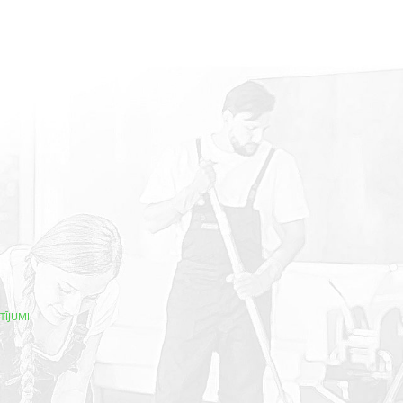
TĪJUMI