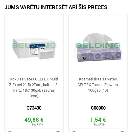
JUMS VARĒTU INTERESĒT ARĪ ŠĪS PRECES
Roku salvetes CELTEX Multi
Kosmētiskās salvetes
Z Excel 21.5x27cm, baltas, 3-
CELTEX Tissue Flowers,
kārt., 18x130gab (šaurās
100gab (40)
9cm)
C73430
C08900
49,88 €
1,54 €