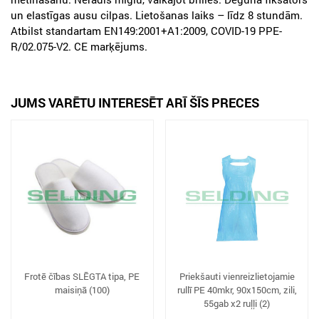
un elastīgas ausu cilpas. Lietošanas laiks – līdz 8 stundām.
Atbilst standartam EN149:2001+A1:2009, COVID-19 PPE-
R/02.075-V2. CE marķējums.
JUMS VARĒTU INTERESĒT ARĪ ŠĪS PRECES
Frotē čības SLĒGTA tipa, PE
Priekšauti vienreizlietojamie
maisiņā (100)
rullī PE 40mkr, 90x150cm, zili,
55gab x2 ruļļi (2)