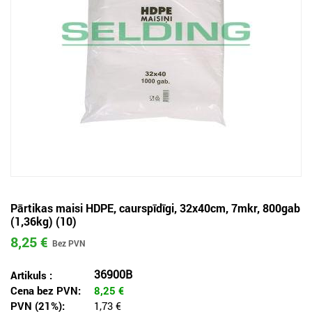
Pārtikas maisi HDPE, caurspīdīgi, 32x40cm, 7mkr, 800gab
(1,36kg) (10)
8,25 €
36900B
Artikuls :
Cena bez PVN:
8,25
€
PVN (21%):
1,73 €