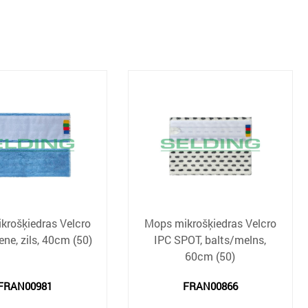
krošķiedras Velcro
Mops mikrošķiedras Velcro
ene, zils, 40cm (50)
IPC SPOT, balts/melns,
60cm (50)
FRAN00981
FRAN00866