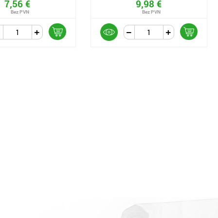
7,56 €
9,98 €