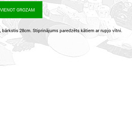
EVIENOT GROZAM
, bārkstis 28cm. Stiprinājums paredzēts kātiem ar rupjo vītni.