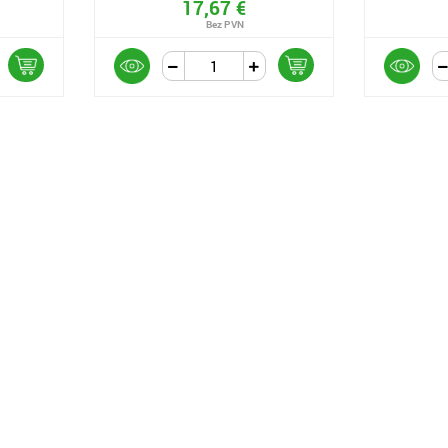
17,67 €