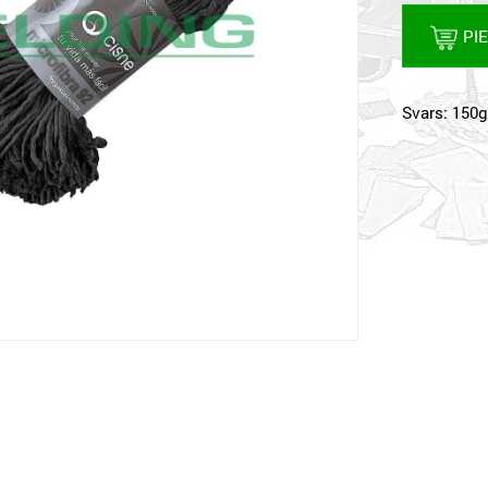
PI
Svars: 150g