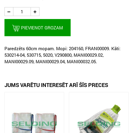
PIEVIENOT GROZAM
Paredzēts 60cm mopam. Mopi: 204160, FRAN00009. Kāti:
530214-04, 530715, 5020, V290800, MANI00029.02,
MANI00029.09, MANI00029.04, MANI00032.05.
JUMS VARĒTU INTERESĒT ARĪ ŠĪS PRECES