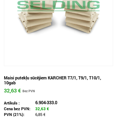
Maisi putekļu sūcējiem KARCHER T7/1, T9/1, T10/1,
10gab
32,63 €
6.904-333.0
Artikuls :
Cena bez PVN:
32,63
€
PVN (21%):
6,85 €