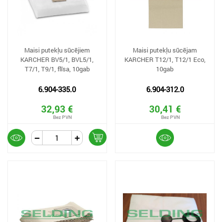
Maisi putekļu sūcējiem
Maisi putekļu sūcējam
KARCHER BV5/1, BVL5/1,
KARCHER T12/1, T12/1 Eco,
T7/1, T9/1, flīsa, 10gab
10gab
6.904-335.0
6.904-312.0
32,93 €
30,41 €