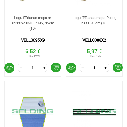
Logu tīrīšanas mops ar
Logu tīrīšanas mops Pulex,
abrazīvo līniju Pulex, 35cm
balts, 45cm (10)
(10)
VELL0095X9
VELL0088X2
6,52 €
5,97 €