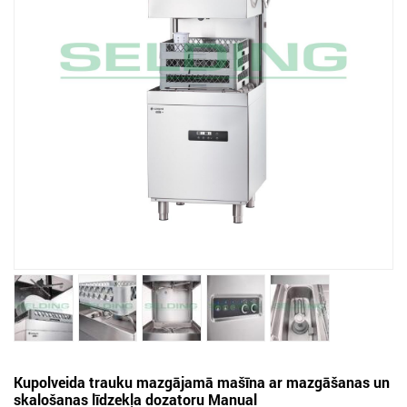
Kupolveida trauku mazgājamā mašīna ar mazgāšanas un
skalošanas līdzekļa dozatoru Manual