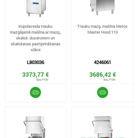
Kupolaveida trauku
Trauku mazg. mašīna Metos
mazgājamā mašīna ar mazg.,
Master Hood 110
skaloš. dozatoriem un
skalošanas pastiprināšanas
sūkni
L803036
4246061
3373,77 €
3686,42 €