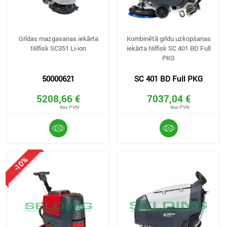
Grīdas mazgasanas iekārta
Kombinētā grīdu uzkopšanas
Nilfisk SC351 Li-ion
iekārta Nilfisk SC 401 BD Full
PKG
50000621
SC 401 BD Full PKG
5208,66 €
7037,04 €
-10%