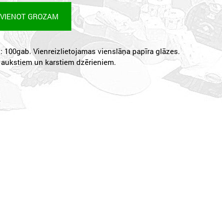
EVIENOT GROZAM
 100gab. Vienreizlietojamas vienslāņa papīra glāzes.
 aukstiem un karstiem dzērieniem.