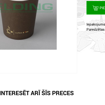
PI
Iepakojums:
Paredzētas
INTERESĒT ARĪ ŠĪS PRECES