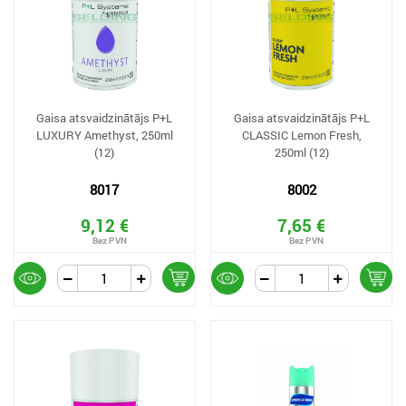
Gaisa atsvaidzinātājs P+L
Gaisa atsvaidzinātājs P+L
LUXURY Amethyst, 250ml
CLASSIC Lemon Fresh,
(12)
250ml (12)
8017
8002
9,12 €
7,65 €