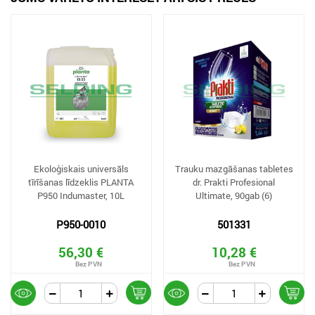
Ekoloģiskais universāls
Trauku mazgāšanas tabletes
tīrīšanas līdzeklis PLANTA
dr. Prakti Profesional
P950 Indumaster, 10L
Ultimate, 90gab (6)
P950-0010
501331
56,30 €
10,28 €