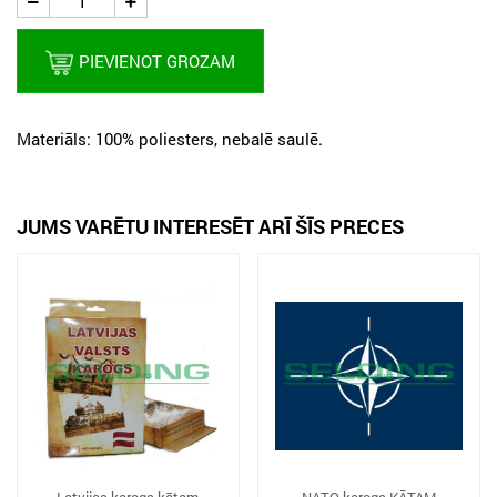
PIEVIENOT GROZAM
Materiāls: 100% poliesters, nebalē saulē.
JUMS VARĒTU INTERESĒT ARĪ ŠĪS PRECES