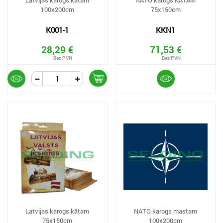
Latvijas karogs kātam
NATO karogs KĀTAM
100x200cm
75x150cm
K001-1
KKN1
28,29 €
71,53 €
Latvijas karogs kātam
NATO karogs mastam
75x150cm
100x200cm