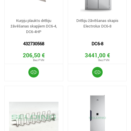
Kurpju plaukts drēbju
Drēbju žāvēšanas skapis
žāvēšanas skapjiem DC6-4,
Electrolux DC6-8
DC6-4HP
432730568
DC6-8
206,50 €
3441,00 €