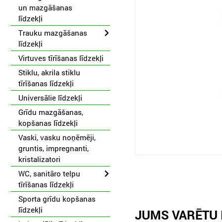
un mazgāšanas
līdzekļi
Trauku mazgāšanas
līdzekļi
Virtuves tīrīšanas līdzekļi
Stiklu, akrila stiklu
tīrīšanas līdzekļi
Universālie līdzekļi
Grīdu mazgāšanas,
kopšanas līdzekļi
Vaski, vasku noņēmēji,
gruntis, impregnanti,
kristalizatori
WC, sanitāro telpu
tīrīšanas līdzekļi
Sporta grīdu kopšanas
līdzekļi
JUMS VARĒTU 