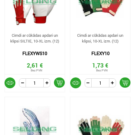
Cimdi ar cūkādas apdari un
Cimdi ar cūkādas apdari un
klipsi SILTIE, 10-XL izm. (12)
klipsi, 10-XL izm. (12)
FLEXYWS10
FLEXY10
2,61 €
1,73 €