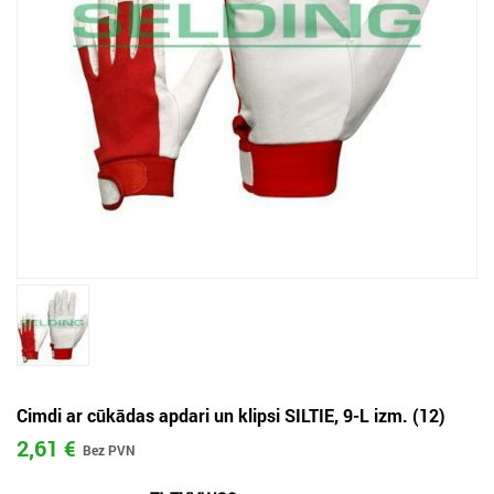
Cimdi ar cūkādas apdari un klipsi SILTIE, 9-L izm. (12)
2,61 €