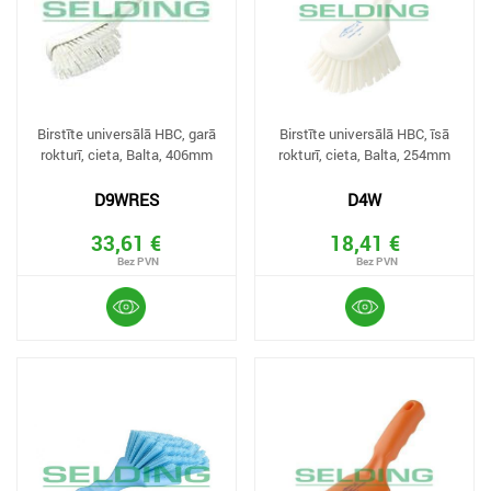
Birstīte universālā HBC, garā
Birstīte universālā HBC, īsā
rokturī, cieta, Balta, 406mm
rokturī, cieta, Balta, 254mm
D9WRES
D4W
33,61 €
18,41 €