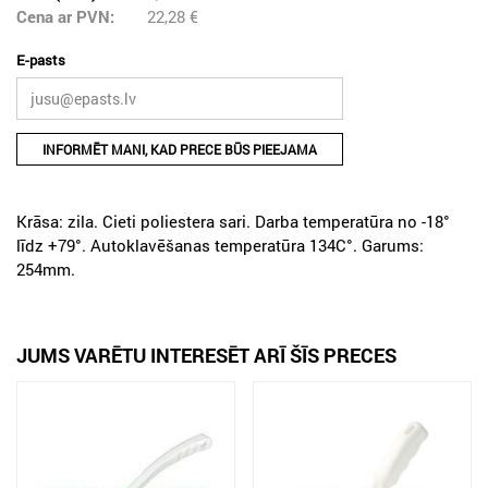
Cena ar PVN:
22,28
€
E-pasts
INFORMĒT MANI, KAD PRECE BŪS PIEEJAMA
Krāsa: zila. Cieti poliestera sari. Darba temperatūra no -18°
līdz +79°. Autoklavēšanas temperatūra 134C°. Garums:
254mm.
JUMS VARĒTU INTERESĒT ARĪ ŠĪS PRECES