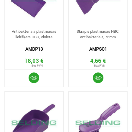
Antibakteriāla plastmasas
Skrāpis plastmasas HBC,
liekšķere HBC, Violeta
antibakteriāls, 76mm
AMDP13
AMPSC1
18,03 €
4,66 €