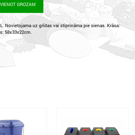
EVIENOT GROZAM
L. Novietojama uz grīdas vai stiprināma pie sienas. Krāsa:
rs: 58x33x22cm.