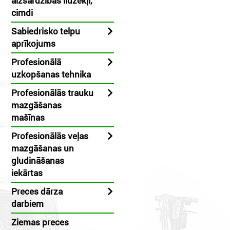
aizsardzības līdzekļi,
cimdi
Sabiedrisko telpu
aprīkojums
Profesionālā
uzkopšanas tehnika
Profesionālās trauku
mazgāšanas
mašīnas
Profesionālās veļas
mazgāšanas un
gludināšanas
iekārtas
Preces dārza
darbiem
Ziemas preces