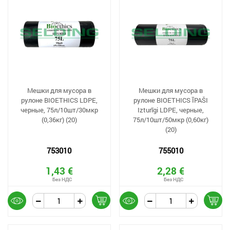
Мешки для мусора в
Мешки для мусора в
рулоне BIOETHICS LDPE,
рулоне BIOETHICS ĪPAŠI
черные, 75л/10шт/30мкр
Izturīgi LDPE, черные,
(0,36кг) (20)
75л/10шт/50мкр (0,60кг)
(20)
753010
755010
1,43 €
2,28 €