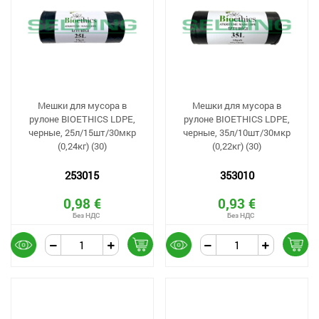
Мешки для мусора в
Мешки для мусора в
рулоне BIOETHICS LDPE,
рулоне BIOETHICS LDPE,
черные, 25л/15шт/30мкр
черные, 35л/10шт/30мкр
(0,24кг) (30)
(0,22кг) (30)
253015
353010
0,98 €
0,93 €