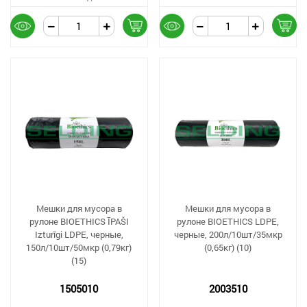
Мешки для мусора в
Мешки для мусора в
рулоне BIOETHICS ĪPAŠI
рулоне BIOETHICS LDPE,
Izturīgi LDPE, черные,
черные, 200л/10шт/35мкр
150л/10шт/50мкр (0,79кг)
(0,65кг) (10)
(15)
1505010
2003510