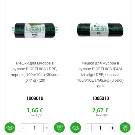
Мешки для мусора в
Мешки для мусора в
рулоне BIOETHICS LDPE,
рулоне BIOETHICS ĪPAŠI
черные, 100л/10шт/30мкр
Izturīgi LDPE, черные,
(0,41кг) (20)
100л/10шт/50мкр (0,68кг)
(20)
1003010
1005010
1,65 €
2,67 €