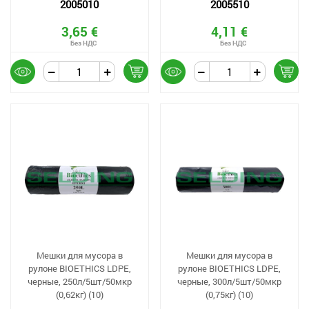
2005010
2005510
3,65 €
4,11 €
Мешки для мусора в
Мешки для мусора в
рулоне BIOETHICS LDPE,
рулоне BIOETHICS LDPE,
черные, 250л/5шт/50мкр
черные, 300л/5шт/50мкр
(0,62кг) (10)
(0,75кг) (10)