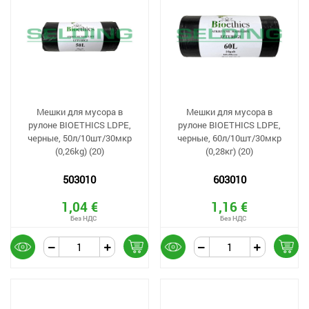
Мешки для мусора в
Мешки для мусора в
рулоне BIOETHICS LDPE,
рулоне BIOETHICS LDPE,
черные, 50л/10шт/30мкр
черные, 60л/10шт/30мкр
(0,26kg) (20)
(0,28кг) (20)
503010
603010
1,04 €
1,16 €