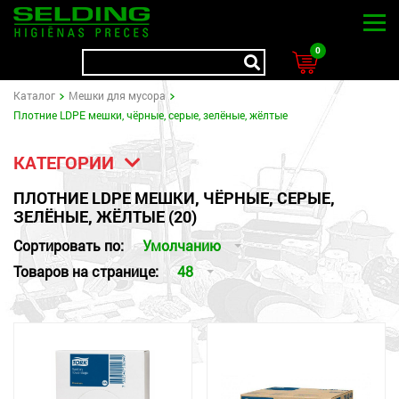
0
Kаталог
Мешки для мусора
Плотние LDPE мешки, чёрные, серые, зелёные, жёлтые
КАТЕГОРИИ
ПЛОТНИЕ LDPE МЕШКИ, ЧЁРНЫЕ, СЕРЫЕ,
ЗЕЛЁНЫЕ, ЖЁЛТЫЕ (20)
Сортировать по:
Умолчанию
Товаров на странице:
48